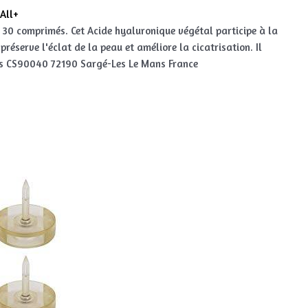
All+
30 comprimés. Cet Acide hyaluronique végétal participe à la
préserve l'éclat de la peau et améliore la cicatrisation. Il
iers CS90040 72190 Sargé-Les Le Mans France