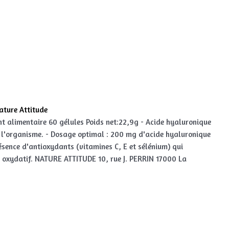
ature Attitude
alimentaire 60 gélules Poids net:22,9g - Acide hyaluronique
r l'organisme. - Dosage optimal : 200 mg d'acide hyaluronique
résence d'antioxydants (vitamines C, E et sélénium) qui
ss oxydatif. NATURE ATTITUDE 10, rue J. PERRIN 17000 La