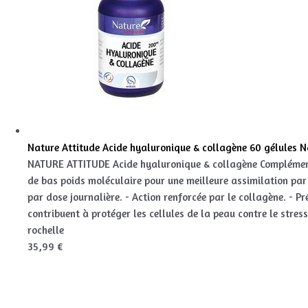
Nature Attitude Acide hyaluronique & collagène 60 gélules N
NATURE ATTITUDE Acide hyaluronique & collagène Complément 
de bas poids moléculaire pour une meilleure assimilation pa
par dose journalière. - Action renforcée par le collagène. - P
contribuent à protéger les cellules de la peau contre le stre
rochelle
35,99 €