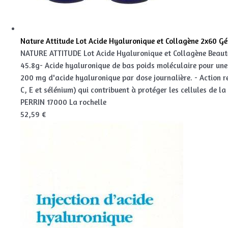
Nature Attitude Lot Acide Hyaluronique et Collagène 2x60 Gé
NATURE ATTITUDE Lot Acide Hyaluronique et Collagène Beauté
45.8g- Acide hyaluronique de bas poids moléculaire pour une 
200 mg d'acide hyaluronique par dose journalière. - Action r
C, E et sélénium) qui contribuent à protéger les cellules de l
PERRIN 17000 La rochelle
52,59 €