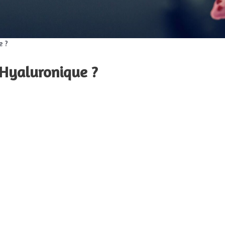
e ?
 Hyaluronique ?