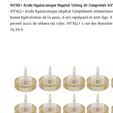
Vit'All+ Acide Hyaluronique Vegetal 120mg 30 Comprimés Vit'
VIT'ALL+ Acide hyaluronique végétal Complément alimentaire 
bonne hydratation de la peau, il est repulpant et anti-âge. Il 
permet aussi de réduire les rides. VIT'ALL+ 5 rue des Noiset
36,99 €