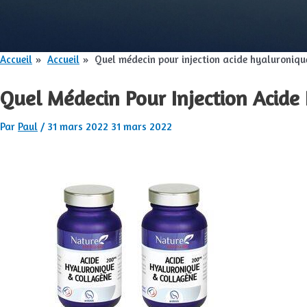
Accueil
Accueil
Quel médecin pour injection acide hyaluroniqu
Quel Médecin Pour Injection Acide
Par
Paul
/
31 mars 2022
31 mars 2022