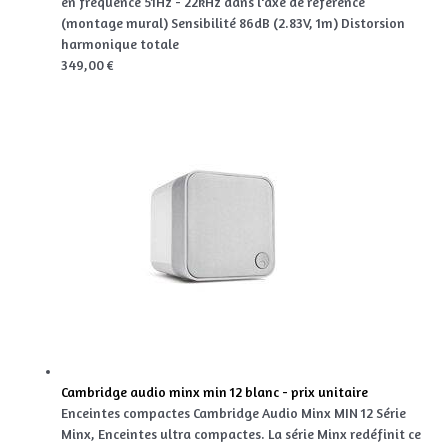
en fréquence 51Hz - 22kHz dans l'axe de référence
(montage mural) Sensibilité 86dB (2.83V, 1m) Distorsion
harmonique totale
349,00 €
Cambridge audio minx min 12 blanc - prix unitaire
Enceintes compactes Cambridge Audio Minx MIN 12 Série
Minx, Enceintes ultra compactes. La série Minx redéfinit ce