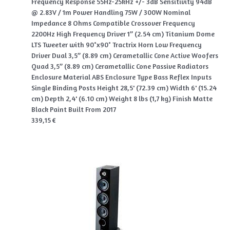
Frequency Response 55Hz-25kHz +/- 3dB Sensitivity 94dB
@ 2.83V / 1m Power Handling 75W / 300W Nominal
Impedance 8 Ohms Compatible Crossover Frequency
2200Hz High Frequency Driver 1” (2.54 cm) Titanium Dome
LTS Tweeter with 90°x90° Tractrix Horn Low Frequency
Driver Dual 3,5” (8.89 cm) Cerametallic Cone Active Woofers
Quad 3,5” (8.89 cm) Cerametallic Cone Passive Radiators
Enclosure Material ABS Enclosure Type Bass Reflex Inputs
Single Binding Posts Height 28,5' (72.39 cm) Width 6' (15.24
cm) Depth 2,4' (6.10 cm) Weight 8 lbs (1,7 kg) Finish Matte
Black Paint Built From 2017
339,15 €