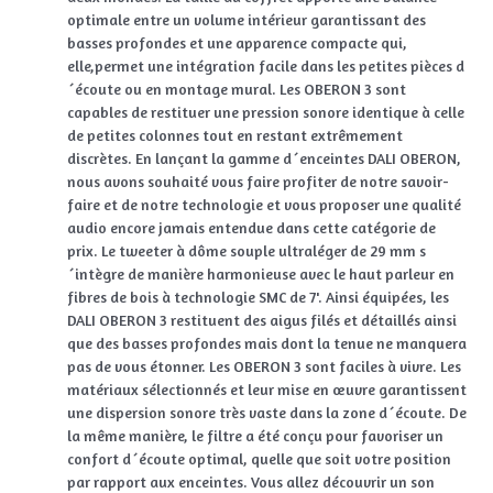
optimale entre un volume intérieur garantissant des
basses profondes et une apparence compacte qui,
elle,permet une intégration facile dans les petites pièces d
´écoute ou en montage mural. Les OBERON 3 sont
capables de restituer une pression sonore identique à celle
de petites colonnes tout en restant extrêmement
discrètes. En lançant la gamme d´enceintes DALI OBERON,
nous avons souhaité vous faire profiter de notre savoir-
faire et de notre technologie et vous proposer une qualité
audio encore jamais entendue dans cette catégorie de
prix. Le tweeter à dôme souple ultraléger de 29 mm s
´intègre de manière harmonieuse avec le haut parleur en
fibres de bois à technologie SMC de 7'. Ainsi équipées, les
DALI OBERON 3 restituent des aigus filés et détaillés ainsi
que des basses profondes mais dont la tenue ne manquera
pas de vous étonner. Les OBERON 3 sont faciles à vivre. Les
matériaux sélectionnés et leur mise en œuvre garantissent
une dispersion sonore très vaste dans la zone d´écoute. De
la même manière, le filtre a été conçu pour favoriser un
confort d´écoute optimal, quelle que soit votre position
par rapport aux enceintes. Vous allez découvrir un son