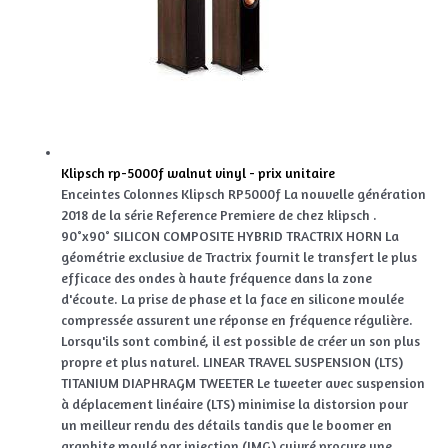
Klipsch rp-5000f walnut vinyl - prix unitaire
Enceintes Colonnes Klipsch RP5000f La nouvelle génération
2018 de la série Reference Premiere de chez klipsch .
90°x90° SILICON COMPOSITE HYBRID TRACTRIX HORN La
géométrie exclusive de Tractrix fournit le transfert le plus
efficace des ondes à haute fréquence dans la zone
d'écoute. La prise de phase et la face en silicone moulée
compressée assurent une réponse en fréquence régulière.
Lorsqu'ils sont combiné, il est possible de créer un son plus
propre et plus naturel. LINEAR TRAVEL SUSPENSION (LTS)
TITANIUM DIAPHRAGM TWEETER Le tweeter avec suspension
à déplacement linéaire (LTS) minimise la distorsion pour
un meilleur rendu des détails tandis que le boomer en
graphite moulé par injection (IMG) cuivré procure une