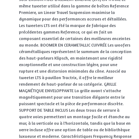
même tweeter utilisé dans la gamme de boîtes Reference
Premiere, un Linear Travel Suspension maximise la
dynamique pour des performances accrues et détaillées.
Les tweeters LTS ont été la marque de fabrique des
précédentes gammes Reference, ce qui en fait un
composant essentiel de certaines des meilleures enceintes
au monde. BOOMER EN CERAMETALLIC CUIVRÉE Les woofers
céramétalliques représentent le summum de la conception
des haut-parleurs Klipsch, en maintenant une rigidité
exceptionnelle et une construction légère, pour une
rupture et une distorsion minimales du cône. Associé au
tweeter LTS à pavillon Tractrix, il offre le meilleur
rendement de haut-parleur de sa catégorie. GRILLE
MAGNÉTIQUE ENVELOPPANTE La grille avant s'attache
magnétiquement pour une transition élégante entre le
puissant spectacle et la pièce de performance discrète.
SUPPORT DE TABLE INCLUS Les deux trous de serrure à
quatre voies permettent un montage facile et étanche au
mur, à la verticale ou à l'horizontale, tandis que la base en
verre incluse offre une option de table ou de bibliothèque
luxueuse et moderne. Caractéristiques Frequency Response