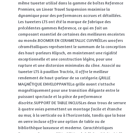
même tweeter utilisé dans la gamme de boîtes Reference
Premiere, un Linear Travel Suspension maximise la
dynamique pour des performances accrues et détaillées.
Les tweeters LTS ont été la marque de fabrique des
précédentes gammes Reference, ce qui en fait un
composant essentiel de certaines des meilleures enceintes
au monde.BOOMER EN CERAMETALLIC CUIVRÉELes woofers
céramétalliques représentent le summum de la conception
des haut-parleurs Klipsch, en maintenant une rigidité
exceptionnelle et une construction légère, pour une
rupture et une distorsion minimales du cône. Associé au
tweeter LTS à pavillon Tractrix, il offre le meilleur
rendement de haut-parleur de sa catégorie.GRILLE
MAGNÉTIQUE ENVELOPPANTELa grille avant s'attache
magnétiquement pour une transition élégante entre le
puissant spectacle et la pièce de performance
discrète.SUPPORT DE TABLE INCLUSLes deux trous de serrure
à quatre voies permettent un montage facile et étanche
au mur, à la verticale ou à l'horizontale, tandis que la base
en verre incluse offre une option de table ou de
bibliothèque luxueuse et moderne. Caractéristiques