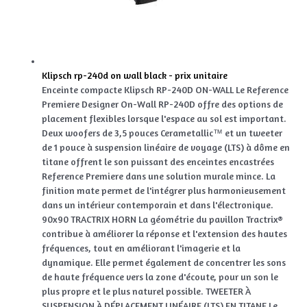
Klipsch rp-240d on wall black - prix unitaire
Enceinte compacte Klipsch RP-240D ON-WALL Le Reference
Premiere Designer On-Wall RP-240D offre des options de
placement flexibles lorsque l'espace au sol est important.
Deux woofers de 3,5 pouces Cerametallic™ et un tweeter
de 1 pouce à suspension linéaire de voyage (LTS) à dôme en
titane offrent le son puissant des enceintes encastrées
Reference Premiere dans une solution murale mince. La
finition mate permet de l'intégrer plus harmonieusement
dans un intérieur contemporain et dans l'électronique.
90x90 TRACTRIX HORN La géométrie du pavillon Tractrix®
contribue à améliorer la réponse et l'extension des hautes
fréquences, tout en améliorant l'imagerie et la
dynamique. Elle permet également de concentrer les sons
de haute fréquence vers la zone d'écoute, pour un son le
plus propre et le plus naturel possible. TWEETER À
SUSPENSION À DÉPLACEMENT LINÉAIRE (LTS) EN TITANE Le