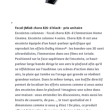
Focal-JMlab chora 826-d black - prix unitaire
Enceintes colonnes - Focal chora 826-d L'immersion Home
Cinema. Enceinte colonne 4 voies. Chora 826-D est une
enceinte équipée d'un haut-parleur spécifique qui
reproduit les effets Dolby Atmos® : les bandes-son 3D sont
ultraréalistes, l'immersion dans vos films est totale.
Positionné sur la face supérieure de l'enceinte, ce haut-
parleur large bande dirige le son vers le plafond afin qu'il
se réfléchisse sur l'auditeur. Les scènes d'action dans les
airs, la pluie qui tombe ou l'orage qui gronde se révèlent
grandeur nature. Dans le même temps, son baffle directif
permet de localiser les effets sonores comme si vous aviez
des enceintes dans le plafond ! Imaginez une scène dans
une maison : vous entendez les discussions, mais aussi les
bruits de couverts, de pas..., le tout spatialisé en 3
dimensions comme si vous y étiez ! De plus, ce produit