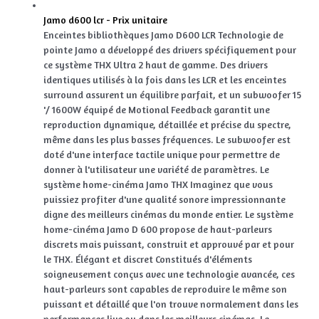
Jamo d600 lcr - Prix unitaire
Enceintes bibliothèques Jamo D600 LCR Technologie de
pointe Jamo a développé des drivers spécifiquement pour
ce système THX Ultra 2 haut de gamme. Des drivers
identiques utilisés à la fois dans les LCR et les enceintes
surround assurent un équilibre parfait, et un subwoofer 15
'/ 1600W équipé de Motional Feedback garantit une
reproduction dynamique, détaillée et précise du spectre,
même dans les plus basses fréquences. Le subwoofer est
doté d'une interface tactile unique pour permettre de
donner à l'utilisateur une variété de paramètres. Le
système home-cinéma Jamo THX Imaginez que vous
puissiez profiter d'une qualité sonore impressionnante
digne des meilleurs cinémas du monde entier. Le système
home-cinéma Jamo D 600 propose de haut-parleurs
discrets mais puissant, construit et approuvé par et pour
le THX. Élégant et discret Constitués d'éléments
soigneusement conçus avec une technologie avancée, ces
haut-parleurs sont capables de reproduire le même son
puissant et détaillé que l'on trouve normalement dans les
performances live ou dans les meilleurs cinémas. Le