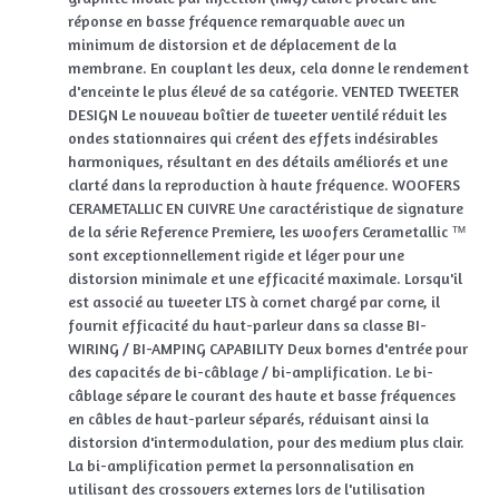
réponse en basse fréquence remarquable avec un
minimum de distorsion et de déplacement de la
membrane. En couplant les deux, cela donne le rendement
d'enceinte le plus élevé de sa catégorie. VENTED TWEETER
DESIGN Le nouveau boîtier de tweeter ventilé réduit les
ondes stationnaires qui créent des effets indésirables
harmoniques, résultant en des détails améliorés et une
clarté dans la reproduction à haute fréquence. WOOFERS
CERAMETALLIC EN CUIVRE Une caractéristique de signature
de la série Reference Premiere, les woofers Cerametallic ™
sont exceptionnellement rigide et léger pour une
distorsion minimale et une efficacité maximale. Lorsqu'il
est associé au tweeter LTS à cornet chargé par corne, il
fournit efficacité du haut-parleur dans sa classe BI-
WIRING / BI-AMPING CAPABILITY Deux bornes d'entrée pour
des capacités de bi-câblage / bi-amplification. Le bi-
câblage sépare le courant des haute et basse fréquences
en câbles de haut-parleur séparés, réduisant ainsi la
distorsion d'intermodulation, pour des medium plus clair.
La bi-amplification permet la personnalisation en
utilisant des crossovers externes lors de l'utilisation