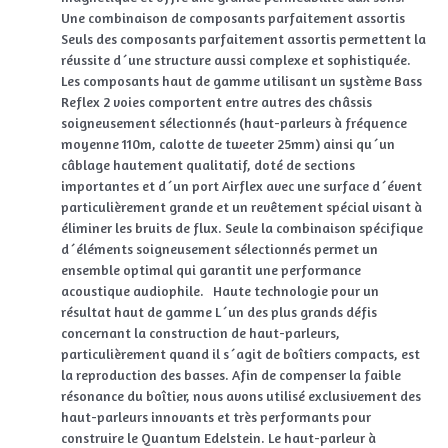
Une combinaison de composants parfaitement assortis
Seuls des composants parfaitement assortis permettent la
réussite d´une structure aussi complexe et sophistiquée.
Les composants haut de gamme utilisant un système Bass
Reflex 2 voies comportent entre autres des châssis
soigneusement sélectionnés (haut-parleurs à fréquence
moyenne 110m, calotte de tweeter 25mm) ainsi qu´un
câblage hautement qualitatif, doté de sections
importantes et d´un port Airflex avec une surface d´évent
particulièrement grande et un revêtement spécial visant à
éliminer les bruits de flux. Seule la combinaison spécifique
d´éléments soigneusement sélectionnés permet un
ensemble optimal qui garantit une performance
acoustique audiophile. Haute technologie pour un
résultat haut de gamme L´un des plus grands défis
concernant la construction de haut-parleurs,
particulièrement quand il s´agit de boîtiers compacts, est
la reproduction des basses. Afin de compenser la faible
résonance du boîtier, nous avons utilisé exclusivement des
haut-parleurs innovants et très performants pour
construire le Quantum Edelstein. Le haut-parleur à