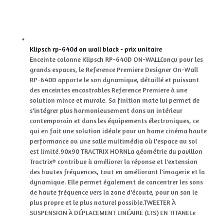
Klipsch rp-640d on wall black - prix unitaire
Enceinte colonne Klipsch RP-640D ON-WALLConçu pour les
grands espaces, le Reference Premiere Designer On-Wall
RP-640D apporte le son dynamique, détaillé et puissant
des enceintes encastrables Reference Premiere à une
solution mince et murale. Sa finition mate lui permet de
s'intégrer plus harmonieusement dans un intérieur
contemporain et dans les équipements électroniques, ce
qui en fait une solution idéale pour un home cinéma haute
performance ou une salle multimédia où l'espace au sol
est limité.90x90 TRACTRIX HORNLa géométrie du pavillon
Tractrix® contribue à améliorer la réponse et l'extension
des hautes fréquences, tout en améliorant l'imagerie et la
dynamique. Elle permet également de concentrer les sons
de haute fréquence vers la zone d'écoute, pour un son le
plus propre et le plus naturel possible.TWEETER À
SUSPENSION À DÉPLACEMENT LINÉAIRE (LTS) EN TITANELe