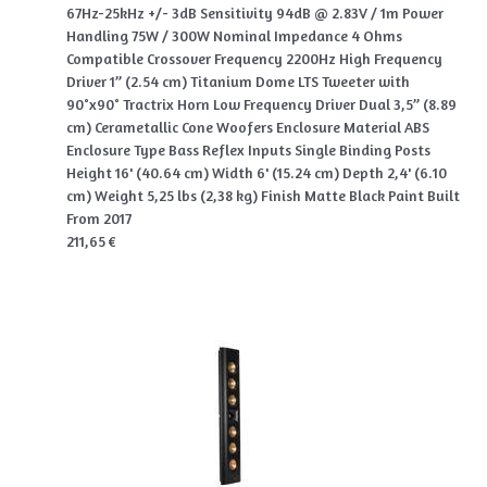
67Hz-25kHz +/- 3dB Sensitivity 94dB @ 2.83V / 1m Power
Handling 75W / 300W Nominal Impedance 4 Ohms
Compatible Crossover Frequency 2200Hz High Frequency
Driver 1” (2.54 cm) Titanium Dome LTS Tweeter with
90°x90° Tractrix Horn Low Frequency Driver Dual 3,5” (8.89
cm) Cerametallic Cone Woofers Enclosure Material ABS
Enclosure Type Bass Reflex Inputs Single Binding Posts
Height 16' (40.64 cm) Width 6' (15.24 cm) Depth 2,4' (6.10
cm) Weight 5,25 lbs (2,38 kg) Finish Matte Black Paint Built
From 2017
211,65 €