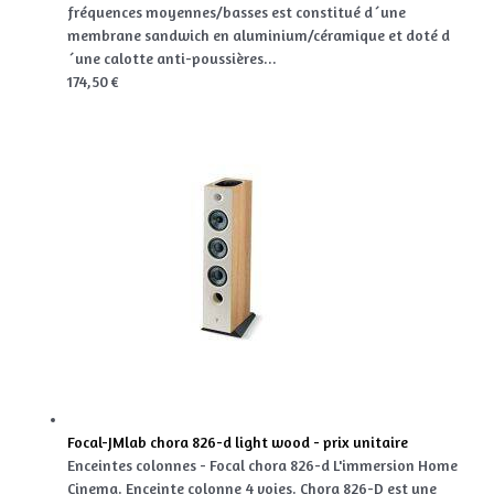
fréquences moyennes/basses est constitué d´une
membrane sandwich en aluminium/céramique et doté d
´une calotte anti-poussières...
174,50 €
Focal-JMlab chora 826-d light wood - prix unitaire
Enceintes colonnes - Focal chora 826-d L'immersion Home
Cinema. Enceinte colonne 4 voies. Chora 826-D est une