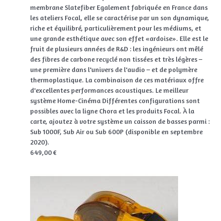
membrane Slatefiber Egalement fabriquée en France dans
les ateliers Focal, elle se caractérise par un son dynamique,
riche et équilibré, particulièrement pour les médiums, et
une grande esthétique avec son effet «ardoise». Elle est le
fruit de plusieurs années de R&D : les ingénieurs ont mêlé
des fibres de carbone recyclé non tissées et très légères –
une première dans l'univers de l'audio – et de polymère
thermoplastique. La combinaison de ces matériaux offre
d'excellentes performances acoustiques. Le meilleur
système Home-Cinéma Différentes configurations sont
possibles avec la ligne Chora et les produits Focal. À la
carte, ajoutez à votre système un caisson de basses parmi :
Sub 1000F, Sub Air ou Sub 600P (disponible en septembre
2020).
649,00 €