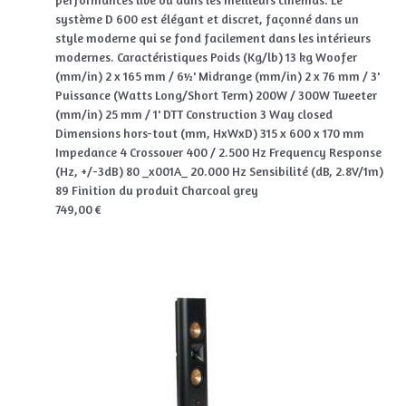
système D 600 est élégant et discret, façonné dans un
style moderne qui se fond facilement dans les intérieurs
modernes. Caractéristiques Poids (Kg/lb) 13 kg Woofer
(mm/in) 2 x 165 mm / 6½' Midrange (mm/in) 2 x 76 mm / 3'
Puissance (Watts Long/Short Term) 200W / 300W Tweeter
(mm/in) 25 mm / 1' DTT Construction 3 Way closed
Dimensions hors-tout (mm, HxWxD) 315 x 600 x 170 mm
Impedance 4 Crossover 400 / 2.500 Hz Frequency Response
(Hz, +/-3dB) 80 _x001A_ 20.000 Hz Sensibilité (dB, 2.8V/1m)
89 Finition du produit Charcoal grey
749,00 €