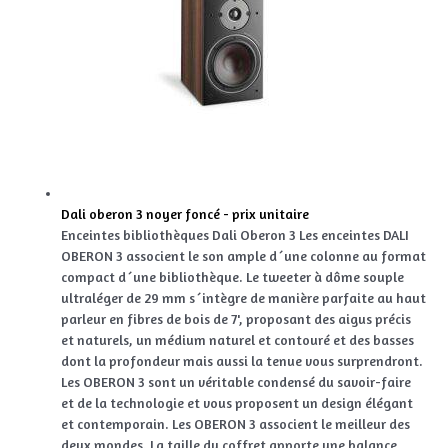
Dali oberon 3 noyer foncé - prix unitaire
Enceintes bibliothèques Dali Oberon 3 Les enceintes DALI
OBERON 3 associent le son ample d´une colonne au format
compact d´une bibliothèque. Le tweeter à dôme souple
ultraléger de 29 mm s´intègre de manière parfaite au haut
parleur en fibres de bois de 7', proposant des aigus précis
et naturels, un médium naturel et contouré et des basses
dont la profondeur mais aussi la tenue vous surprendront.
Les OBERON 3 sont un véritable condensé du savoir-faire
et de la technologie et vous proposent un design élégant
et contemporain. Les OBERON 3 associent le meilleur des
deux mondes. La taille du coffret apporte une balance