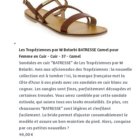
Les Tropéziennes par M Belarbi BATRESSE Camel pour
Femme en Cuir - Cuir - 37 - Camel
Sandales en cuir “BATRESSE” de Les Tropéziennes par M
Belarbi. Avis aux aficionados des Tropéziennes : la nouvelle
collection est à tomber ! Ici, la marque française met la
Côte d’Azur à vos pieds avec ces sandales en cuir blanc ou
cognac. Les sangles sont fines, parfaitement découpées et
certaines tressées. Vous serez comblée par cette sandale
estivale, qui suivra tous vos looks ensoleillés. En plus, ces
chaussures “BATRESSE” sont légères et s’enfilent
facilement. La bride permet d’ajuster convenablement le
modèle et assure un bon maintien du pied. Alors, conquise
par ces petites nouvelles ?
49,00 €