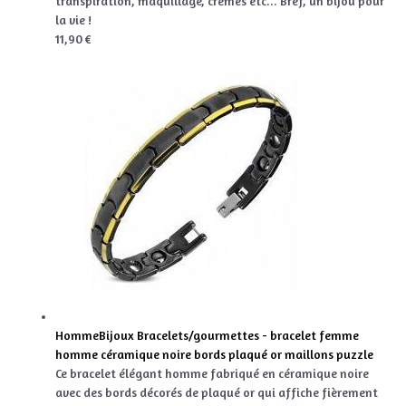
transpiration, maquillage, crèmes etc... Bref, un bijou pour
la vie !
11,90 €
HommeBijoux Bracelets/gourmettes - bracelet femme
homme céramique noire bords plaqué or maillons puzzle
Ce bracelet élégant homme fabriqué en céramique noire
avec des bords décorés de plaqué or qui affiche fièrement