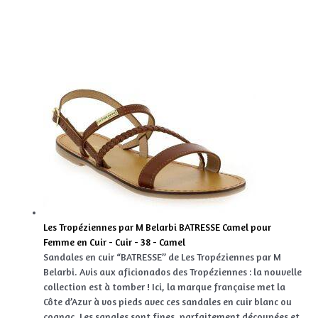
Les Tropéziennes par M Belarbi BATRESSE Camel pour
Femme en Cuir - Cuir - 38 - Camel
Sandales en cuir “BATRESSE” de Les Tropéziennes par M
Belarbi. Avis aux aficionados des Tropéziennes : la nouvelle
collection est à tomber ! Ici, la marque française met la
Côte d’Azur à vos pieds avec ces sandales en cuir blanc ou
cognac. Les sangles sont fines, parfaitement découpées et