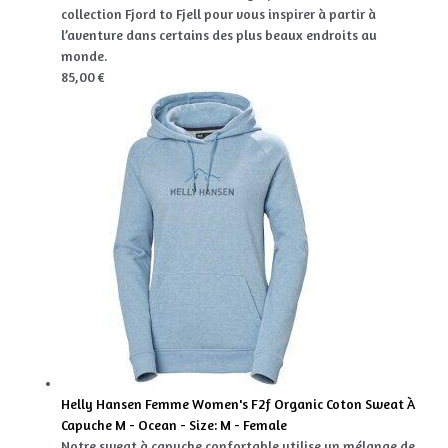
collection Fjord to Fjell pour vous inspirer à partir à
l’aventure dans certains des plus beaux endroits au
monde.
85,00 €
Helly Hansen Femme Women's F2f Organic Coton Sweat À
Capuche M - Ocean - Size: M - Female
Notre sweat à capuche confortable utilise un mélange de