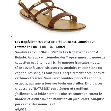
Les Tropéziennes par M Belarbi BATRESSE Camel pour
Femme en Cuir - Cuir - 36 - Camel
Sandales en cuir “BATRESSE” de Les Tropéziennes par M
Belarbi. Avis aux aficionados des Tropéziennes : la nouvelle
collection est à tomber ! Ici, la marque française met la
Côte d’Azur à vos pieds avec ces sandales en cuir blanc ou
cognac. Les sangles sont fines, parfaitement découpées et
certaines tressées. Vous serez comblée par cette sandale
estivale, qui suivra tous vos looks ensoleillés. En plus, ces
chaussures “BATRESSE” sont légères et s’enfilent
facilement. La bride permet d’ajuster convenablement le
modèle et assure un bon maintien du pied. Alors, conquise
par ces petites nouvelles ?
49,00 €