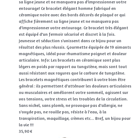
sa ligne jeune et ne manquera pas d'impressionner votre
entourage! Ce bracelet élégant homme fabriqué en
céramique noire avec des bords décorés de plaqué or qui
affiche fièrement sa ligne jeune et ne manquera pas
d'impressionner votre entourage. Ce bracelet très élégant
est équipé d'un fermoir sécurisé et discret à la fois.
Jeunesse et séduction s'unissent dans ce bijou pour un
résultat des plus réussis. Gourmette équipée de 19 aimants
magnétiques, idéal pour rhumatisme poignet et douleur
articulaire. Info: Les bracelets en céramique sont plus
légers en poids par rapport au tungstène, mais sont tout
aussi résistant aux rayures que le carbure de tungstène.
Les bracelets magnétiques contribuent à votre bien être
général : ils permettent d'atténuer les douleurs articulaires
ou musculaires et améliorent votre sommeil, agissent sur
vos tensions, votre stress et les troubles de la circulation.
Sans nickel, sans plomb, ne provoque pas d'allergie, ne
s'oxyde pas, ne rouille pas, résiste à l'eau, à la
transpiration, maquillage, crèmes etc... Bref, un bijou pour
la vie !!!
35,90 €